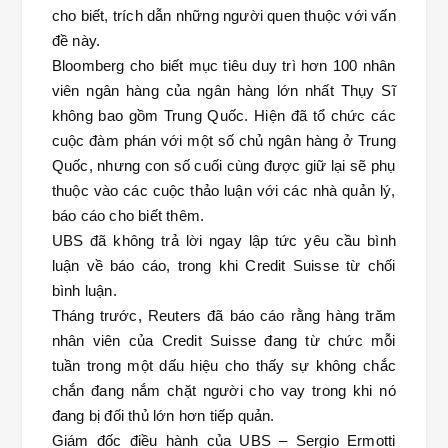
cho biết, trích dẫn những người quen thuộc với vấn
đề này.
Bloomberg cho biết mục tiêu duy trì hơn 100 nhân
viên ngân hàng của ngân hàng lớn nhất Thụy Sĩ
không bao gồm Trung Quốc. Hiện đã tổ chức các
cuộc đàm phán với một số chủ ngân hàng ở Trung
Quốc, nhưng con số cuối cùng được giữ lại sẽ phụ
thuộc vào các cuộc thảo luận với các nhà quản lý,
báo cáo cho biết thêm.
UBS đã không trả lời ngay lập tức yêu cầu bình
luận về báo cáo, trong khi Credit Suisse từ chối
bình luận.
Tháng trước, Reuters đã báo cáo rằng hàng trăm
nhân viên của Credit Suisse đang từ chức mỗi
tuần trong một dấu hiệu cho thấy sự không chắc
chắn đang nắm chặt người cho vay trong khi nó
đang bị đối thủ lớn hơn tiếp quản.
Giám đốc điều hành của UBS – Sergio Ermotti