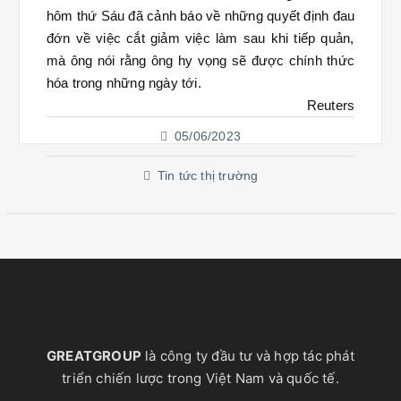
hôm thứ Sáu đã cảnh báo về những quyết định đau
đớn về việc cắt giảm việc làm sau khi tiếp quản,
mà ông nói rằng ông hy vọng sẽ được chính thức
hóa trong những ngày tới.
Reuters
05/06/2023
Tin tức thị trường
GREATGROUP
là công ty đầu tư và hợp tác phát
triển chiến lược trong Việt Nam và quốc tế.