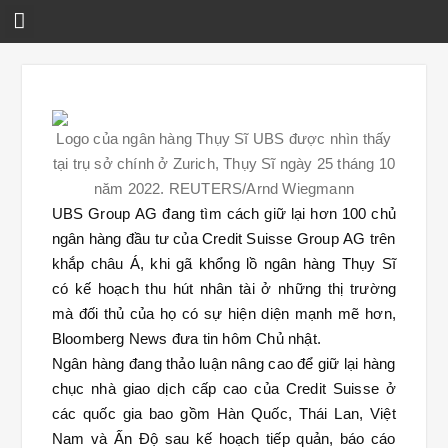
Skip
to
content
Logo của ngân hàng Thụy Sĩ UBS được nhìn thấy
tại trụ sở chính ở Zurich, Thụy Sĩ ngày 25 tháng 10
năm 2022. REUTERS/Arnd Wiegmann
UBS Group AG đang tìm cách giữ lại hơn 100 chủ
ngân hàng đầu tư của Credit Suisse Group AG trên
khắp châu Á, khi gã khổng lồ ngân hàng Thụy Sĩ
có kế hoạch thu hút nhân tài ở những thị trường
mà đối thủ của họ có sự hiện diện mạnh mẽ hơn,
Bloomberg News đưa tin hôm Chủ nhật.
Ngân hàng đang thảo luận nâng cao để giữ lại hàng
chục nhà giao dịch cấp cao của Credit Suisse ở
các quốc gia bao gồm Hàn Quốc, Thái Lan, Việt
Nam và Ấn Độ sau kế hoạch tiếp quản, báo cáo