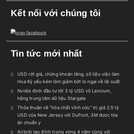
Kết nối với chúng tôi
Tin tức mới nhất
USD rớt giá, chứng khoán tăng, số liệu việc làm
Hoa Kỳ yếu kém làm giảm bớt lo ngại về lãi suất
Nvidia định đầu tư tới 3 tỷ USD vô Lancium,
hãng trung tâm dữ liệu Stargate
Thỏa thuận về “hóa chất vĩnh cửu” trị giá 2.5 tỷ
USD của New Jersey với DuPont, 3M được tòa
án chuẩn y
Airbnb tạo đỉnh trong vòng 4 năm cùng với