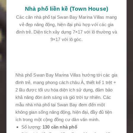
Nhà phố liền kề (Town House)
Các căn nhà phố tại Swan Bay Marina Villas mang
vẻ đẹp năng động, hiện đại phù hợp với các gia
đình trẻ. Diện tích xây dựng 7×17 với lô thường và
9×17 với lô góc.
Nhà phố Swan Bay Marina Villas hướng tới các gia
đình trẻ, mang phong cách châu Á, thiết kế 1 trệt +
2 lầu được tối ưu hóa diện ích sử dụng, đảm bảo
khả năng đón ánh sáng và gió trời tự nhiên. Các
mẫu nhà nhà phố tại Swan Bay đem đến một
không gian sống năng động, hiện đại, đầy đủ tiện
ích trong một cộng đồng cư dân văn minh.
Số lượng:
130 căn nhà phố