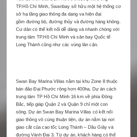
TP.Hồ Chí Minh, Swanbay sở hữu một hệ thống cơ
sở hạ tầng giao thông đa dạng va hiện đại
gồm đường bộ, đường thủy và đường hàng không.
Cư dân có thể kết nối dễ dàng và nhanh chóng với
trung tâm TP.Hồ Chí Minh và sân bay Quốc tế
Long Thành cũng như các vùng lân cận.
Swan Bay Marina Villas nằm tại khu Zone 8 thuộc
bán đảo Đại Phước rộng hơn 400ha. Dự án cách
trung tâm TP Hồ Chí Minh 16 km về phía Đông
Bắc, tiếp giáp Quận 2 và Quận 9 chỉ một con
sông. Dự án Swan Bay Marina Villas có kết nối
giao thông vô cùng thuận tiện, dự án nằm tại nơi
giao cắt của cao tốc Long Thành – Dầu Giây và
đường Vành Đai 3. Từ dự án, khách hàng có thể