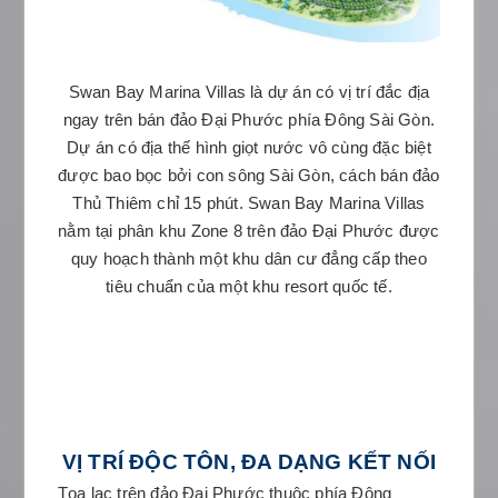
Swan Bay Marina Villas là dự án có vị trí đắc địa
ngay trên bán đảo Đại Phước phía Đông Sài Gòn.
Dự án có địa thế hình giọt nước vô cùng đặc biệt
được bao bọc bởi con sông Sài Gòn, cách bán đảo
Thủ Thiêm chỉ 15 phút. Swan Bay Marina Villas
nằm tại phân khu Zone 8 trên đảo Đại Phước được
quy hoạch thành một khu dân cư đẳng cấp theo
tiêu chuẩn của một khu resort quốc tế.
VỊ TRÍ ĐỘC TÔN, ĐA DẠNG KẾT NỐI
Tọa lạc trên đảo Đại Phước thuộc phía Đông