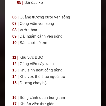
05 |
Bãi đậu xe
06 |
Quảng trường cưới ven sông
07 |
Công viên ven sông
08 |
Vườn hoa
09 |
Đài ngắm cảnh ven sông
10 |
Sân chơi trẻ em
11 |
Khu vực BBQ
12 |
Công viên cây xanh
13 |
Khu sinh hoạt cộng đồng
14 |
Khu vực thể thao ngoài trời
15 |
Đường chạy bộ
16 |
Sông cảnh quan trung tâm
17 |
Khuôn viên thư giãn