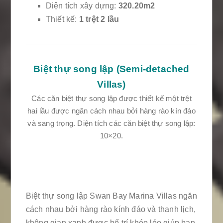
Diện tích xây dựng:
320.20m2
Thiết kế:
1 trệt 2 lầu
Biệt thự song lập (Semi-detached
Villas)
Các căn biệt thự song lập được thiết kế một trệt
hai lầu được ngăn cách nhau bởi hàng rào kín đáo
và sang trọng. Diện tích các căn biệt thự song lập:
10×20.
Biệt thự song lập Swan Bay Marina Villas ngăn
cách nhau bởi hàng rào kính đáo và thanh lịch,
không gian xanh được bố trí khéo léo giúp bạn