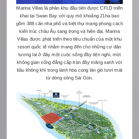
Marina Villas là phân khu đầu tiên được CFLD triển
khai tại Swan Bay với quy mô khoảng 21ha bao
gồm 388 căn nhà phố và biệt thự mang phong cách
kiến trúc châu Âu sang trọng và hiện đại. Marina
Villas được phát triển theo tiêu chuẩn của một khu
resort quốc tế nhằm mang đến cho những cư dân
tương lai ở đây một cuộc sống đầy tiện nghi, một
không gian sống đẳng cấp tràn đầy mảng xanh với
bầu không khí trong lành hòa cùng làn gió tươi mát
từ dòng sông Sài Gòn.