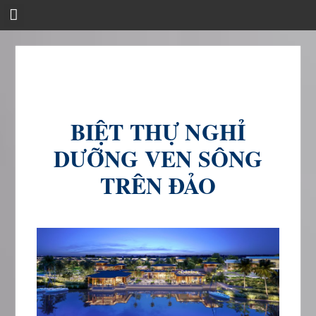
Skip
to
content
BIỆT THỰ NGHỈ
DƯỠNG VEN SÔNG
TRÊN ĐẢO