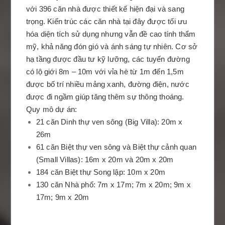
với
396 căn
nhà được thiết kế hiện đại và sang
trọng. Kiến trúc các căn nhà tại đây được tối ưu
hóa diện tích sử dụng nhưng vẫn đề cao tính thẩm
mỹ, khả năng đón gió và ánh sáng tự nhiên. Cơ sở
hạ tầng được đầu tư kỹ lưỡng, các tuyến đường
có lộ giới 8m – 10m với vỉa hè từ 1m đến 1,5m
được bố trí nhiều mảng xanh, đường điện, nước
được đi ngầm giúp tăng thêm sự thông thoáng.
Quy mô dự án:
21 căn Dinh thự ven sông (Big Villa): 20m x
26m
61 căn Biệt thự ven sông và Biệt thự cảnh quan
(Small Villas): 16m x 20m và 20m x 20m
184 căn Biệt thự Song lập: 10m x 20m
130 căn Nhà phố: 7m x 17m; 7m x 20m; 9m x
17m; 9m x 20m