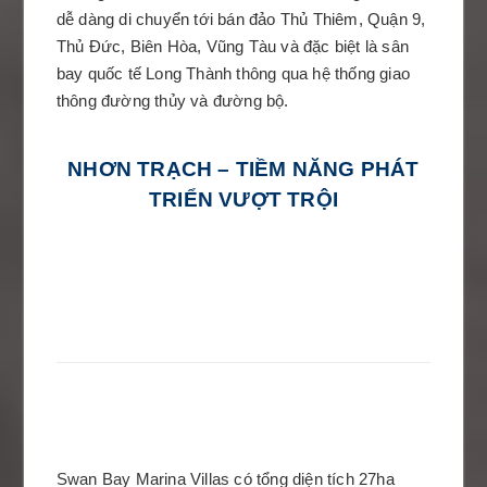
dễ dàng di chuyển tới bán đảo Thủ Thiêm, Quận 9,
Thủ Đức, Biên Hòa, Vũng Tàu và đặc biệt là sân
bay quốc tế Long Thành thông qua hệ thống giao
thông đường thủy và đường bộ.
NHƠN TRẠCH – TIỀM NĂNG PHÁT
TRIỂN VƯỢT TRỘI
Swan Bay Marina Villas có tổng diện tích 27ha