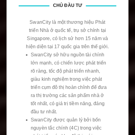
CHỦ ĐẦU TƯ
SwanCity là một thương hiệu Phát
triển Nhà ở quốc tế, trụ sở chính tại
Singapore, có lịch sử hơn 15 năm và
hiện diện tại 17 quốc gia trên thế giới.
SwanCity sở hữu nguồn tài chính
lớn mạnh, có chiến lược phát triển
rõ ràng, tốc độ phát triển nhanh,
giàu kinh nghiệm trong việc phát
triển cụm đô thị hoàn chỉnh để đưa
ra thị trường các sản phẩm nhà ở
tốt nhất, có giá trị tiềm năng, đáng
đầu tư nhất.
SwanCity được quản lý bởi bốn
nguyèn tắc chính (4C) trong việc