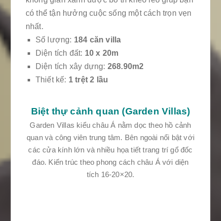
có thể tận hưởng cuộc sống một cách trọn vẹn
nhất.
Số lượng:
184 căn villa
Diện tích đất:
10 x 20m
Diện tích xây dựng:
268.90m2
Thiết kế:
1 trệt 2 lầu
Biệt thự cảnh quan (Garden Villas)
Garden Villas kiểu châu Á nằm dọc theo hồ cảnh
quan và công viên trung tâm. Bên ngoài nổi bật với
các cửa kính lớn và nhiều họa tiết trang trí gổ đốc
đáo. Kiến trúc theo phong cách châu Á với diện
tích 16-20×20.