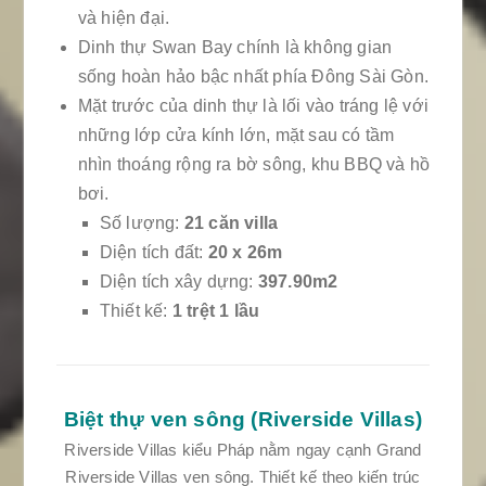
và hiện đại.
Dinh thự Swan Bay chính là không gian
sống hoàn hảo bậc nhất phía Đông Sài Gòn.
Mặt trước của dinh thự là lối vào tráng lệ với
những lớp cửa kính lớn, mặt sau có tầm
nhìn thoáng rộng ra bờ sông, khu BBQ và hồ
bơi.
Số lượng:
21 căn villa
Diện tích đất:
20 x 26m
Diện tích xây dựng:
397.90m2
Thiết kế:
1 trệt 1 lầu
Biệt thự ven sông (Riverside Villas)
Riverside Villas kiểu Pháp nằm ngay cạnh Grand
Riverside Villas ven sông. Thiết kế theo kiến trúc