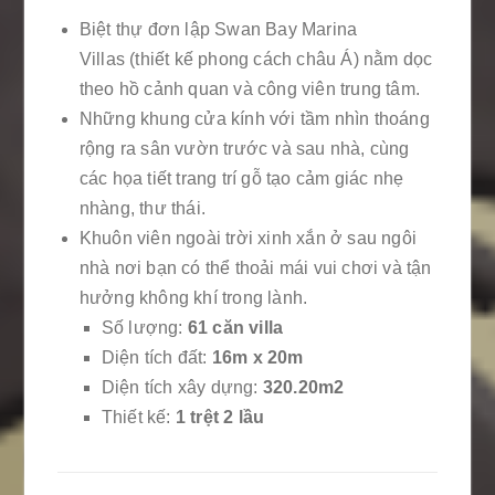
Biệt thự đơn lập Swan Bay Marina
Villas (thiết kế phong cách châu Á) nằm dọc
theo hồ cảnh quan và công viên trung tâm.
Những khung cửa kính với tầm nhìn thoáng
rộng ra sân vườn trước và sau nhà, cùng
các họa tiết trang trí gỗ tạo cảm giác nhẹ
nhàng, thư thái.
Khuôn viên ngoài trời xinh xắn ở sau ngôi
nhà nơi bạn có thể thoải mái vui chơi và tận
hưởng không khí trong lành.
Số lượng:
61 căn villa
Diện tích đất:
16m x 20m
Diện tích xây dựng:
320.20m2
Thiết kế:
1 trệt 2 lầu