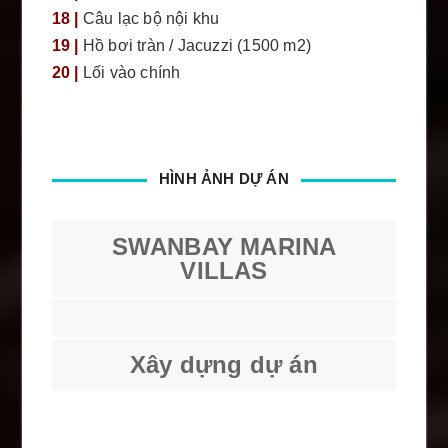
18 |
Câu lạc bộ nội khu
19 |
Hồ bơi tràn / Jacuzzi (1500 m2)
20 |
Lối vào chính
HÌNH ẢNH DỰ ÁN
SWANBAY MARINA
VILLAS
Xây dựng dự án