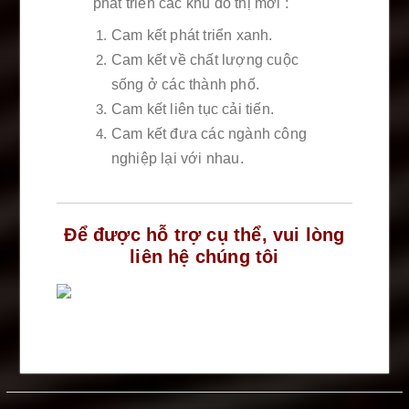
phát triển các khu đô thị mới :
Cam kết phát triển xanh.
Cam kết về chất lượng cuộc
sống ở các thành phố.
Cam kết liên tục cải tiến.
Cam kết đưa các ngành công
nghiệp lại với nhau.
Để được hỗ trợ cụ thể, vui lòng
liên hệ chúng tôi