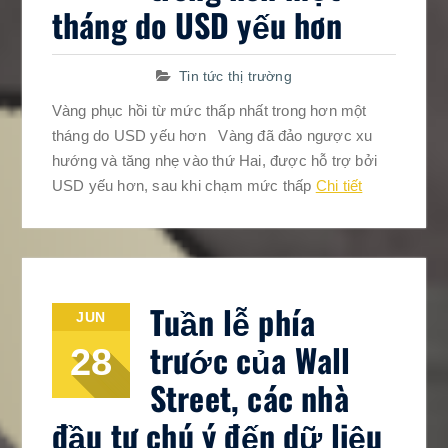
tháng do USD yếu hơn
Tin tức thị trường
Vàng phục hồi từ mức thấp nhất trong hơn một
tháng do USD yếu hơn Vàng đã đảo ngược xu
hướng và tăng nhẹ vào thứ Hai, được hỗ trợ bởi
USD yếu hơn, sau khi chạm mức thấp
Chi tiết
Tuần lễ phía
JUN
trước của Wall
28
Street, các nhà
đầu tư chú ý đến dữ liệu