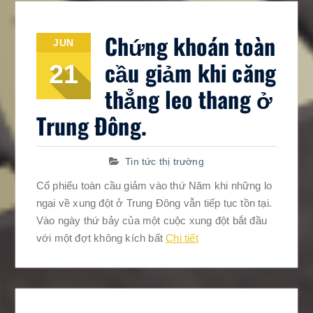
Chứng khoán toàn
JUN
cầu giảm khi căng
21
thẳng leo thang ở
Trung Đông.
Tin tức thị trường
Cổ phiếu toàn cầu giảm vào thứ Năm khi những lo
ngại về xung đột ở Trung Đông vẫn tiếp tục tồn tại.
Vào ngày thứ bảy của một cuộc xung đột bắt đầu
với một đợt không kích bất
Chi tiết