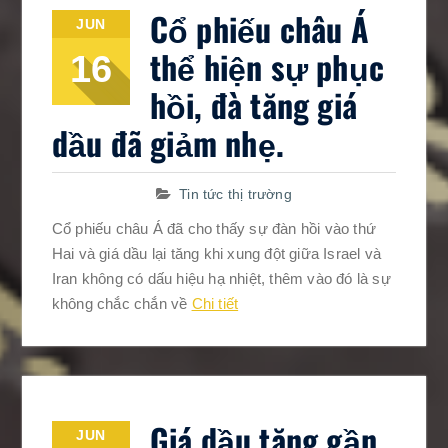
Cổ phiếu châu Á
JUN
thể hiện sự phục
16
hồi, đà tăng giá
dầu đã giảm nhẹ.
Tin tức thị trường
Cổ phiếu châu Á đã cho thấy sự đàn hồi vào thứ
Hai và giá dầu lại tăng khi xung đột giữa Israel và
Iran không có dấu hiệu hạ nhiệt, thêm vào đó là sự
không chắc chắn về
Chi tiết
Giá dầu tăng gần
JUN