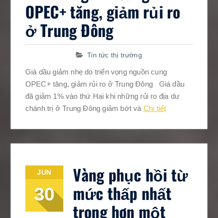
OPEC+ tăng, giảm rủi ro
ở Trung Đông
Tin tức thị trường
Giá dầu giảm nhẹ do triển vọng nguồn cung
OPEC+ tăng, giảm rủi ro ở Trung Đông Giá dầu
đã giảm 1% vào thứ Hai khi những rủi ro địa dư
chánh trị ở Trung Đông giảm bớt và
Chi tiết
Vàng phục hồi từ
JUN
mức thấp nhất
30
trong hơn một