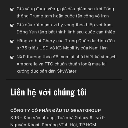
Giá vàng đứng vững, giá dầu giảm sau khi Tổng
thống Trump tạm hoãn cuộc tấn công vô Iran
Giá dầu rớt mạnh vì hy vọng thỏa hiệp với Iran,
Đồng Yen tăng bất thình lình sau cuộc can thiệp
Hãng xe hơi Chery của Trung Quốc dự định đầu
tư 75 triệu USD vô KG Mobility của Nam Hàn
NXP thương thảo để mua lại nhà thiết kế vi mạch
Ambarella và FTC chuẩn thuận IonQ mua lại
xưởng đúc bán dẫn SkyWater
Liên hệ với chúng tôi
CÔNG TY CỔ PHẦN ĐẦU TƯ GREATGROUP
3.16 – Khu văn phòng, Toà nhà Galaxy 9 , số 9
Nguyễn Khoái, Phường Vĩnh Hội, TP.HCM