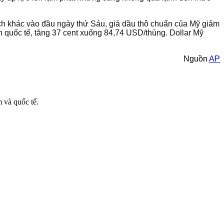
ch khác vào đầu ngày thứ Sáu, giá dầu thô chuẩn của Mỹ giảm
n quốc tế, tăng 37 cent xuống 84,74 USD/thùng. Dollar Mỹ
Nguồn
AP
m và quốc tế.