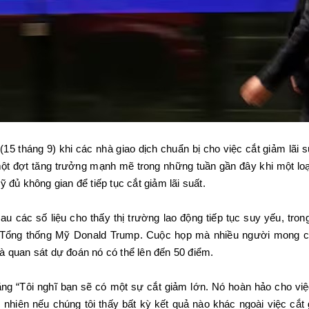
(15 tháng 9) khi các nhà giao dịch chuẩn bị cho việc cắt giảm lãi
ột đợt tăng trưởng mạnh mẽ trong những tuần gần đây khi một loạ
đủ không gian để tiếp tục cắt giảm lãi suất.
u các số liệu cho thấy thị trường lao động tiếp tục suy yếu, trong
 Tổng thống Mỹ Donald Trump. Cuộc họp mà nhiều người mong ch
quan sát dự đoán nó có thể lên đến 50 điểm.
ng “Tôi nghĩ bạn sẽ có một sự cắt giảm lớn. Nó hoàn hảo cho việ
c nhiên nếu chúng tôi thấy bất kỳ kết quả nào khác ngoài việc cắ