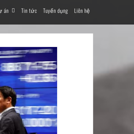
ự án
Tin tức
Tuyển dụng
Liên hệ