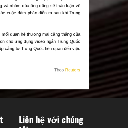
ng và nhóm của ông cũng sẽ thảo luận về
Các cuộc đàm phán diễn ra sau khi Trung
c mối quan hệ thương mại căng thẳng của
 vốn cho ứng dụng video ngắn Trung Quốc
ập cảng từ Trung Quốc liên quan đến việc
Theo
Reuters
t
Liên hệ với chúng