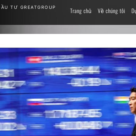
ĐẦU TƯ GREATGROUP
Trang chủ
Về chúng tôi
D