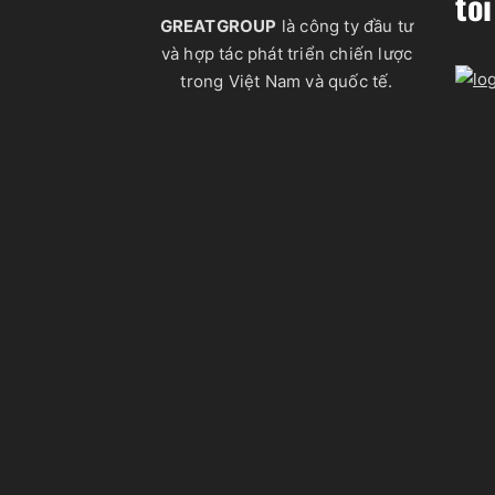
tôi
GREATGROUP
là công ty đầu tư
và hợp tác phát triển chiến lược
trong Việt Nam và quốc tế.