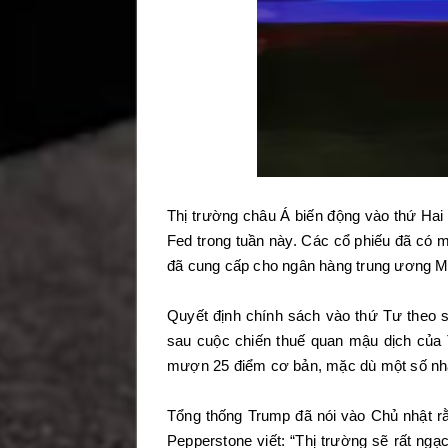
Thị trường châu Á biến động vào thứ Hai 
Fed trong tuần này. Các cổ phiếu đã có m
đã cung cấp cho ngân hàng trung ương Mỹ 
Quyết định chính sách vào thứ Tư theo sa
sau cuộc chiến thuế quan mậu dịch của
mượn 25 điểm cơ bản, mặc dù một số nhà 
Tổng thống Trump đã nói vào Chủ nhật rằ
Pepperstone viết: “Thị trường sẽ rất ngạ