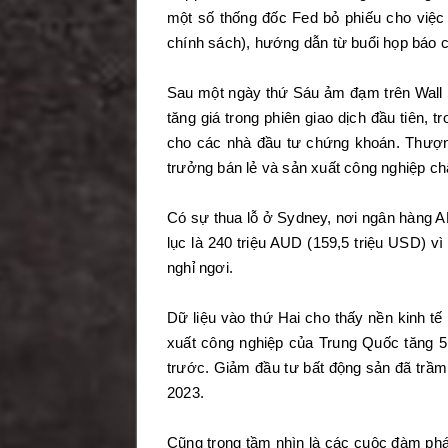
một số thống đốc Fed bỏ phiếu cho việc
chính sách), hướng dẫn từ buổi họp báo 
Sau một ngày thứ Sáu ảm đạm trên Wall S
tăng giá trong phiên giao dịch đầu tiên
cho các nhà đầu tư chứng khoán. Thượng
trưởng bán lẻ và sản xuất công nghiệp c
Có sự thua lỗ ở Sydney, nơi ngân hàng AN
lục là 240 triệu AUD (159,5 triệu USD) vì
nghỉ ngơi.
Dữ liệu vào thứ Hai cho thấy nền kinh t
xuất công nghiệp của Trung Quốc tăng 5
trước. Giảm đầu tư bất động sản đã trầm
2023.
Cũng trong tầm nhìn là các cuộc đàm phá