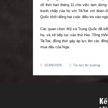
về thời hạn tháng 11 cho việc tạm dừng
tranh chấp của họ với TikTok với đoàn 
Quốc khởi động hai cuộc điều tra vào ng
Các quan chức Mỹ và Trung Quốc đã kết 
họ, và sẽ tiếp tục vào thứ Hai. Tổng t
TikTok, đồng thời gây áp lực lên các đồ
mua dầu của Nga.
15/09/2025
Tin tức thị trường
Kế