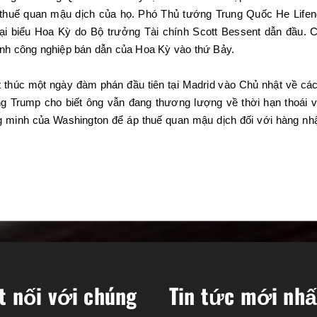
 thuế quan mậu dịch của họ. Phó Thủ tướng Trung Quốc He Life
đại biểu Hoa Kỳ do Bộ trưởng Tài chính Scott Bessent dẫn đầu. 
ành công nghiệp bán dẫn của Hoa Kỳ vào thứ Bảy.
thúc một ngày đàm phán đầu tiên tại Madrid vào Chủ nhật về cá
hống Trump cho biết ông vẫn đang thương lượng về thời hạn thoái
ng minh của Washington để áp thuế quan mậu dịch đối với hàng nh
t nối với chúng
Tin tức mới nhấ