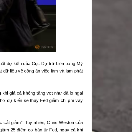
 suất dự kiến của Cục Dự trữ Liên bang Mỹ
t dữ liệu về công ăn việc làm và lạm phát
 khi giá cả không tăng vọt như đã lo ngại
ờ dự kiến sẽ thấy Fed giảm chi phí vay
c cắt giảm”. Tuy nhiên, Chris Weston của
t giảm 25 điểm cơ bản từ Fed, ngay cả khi