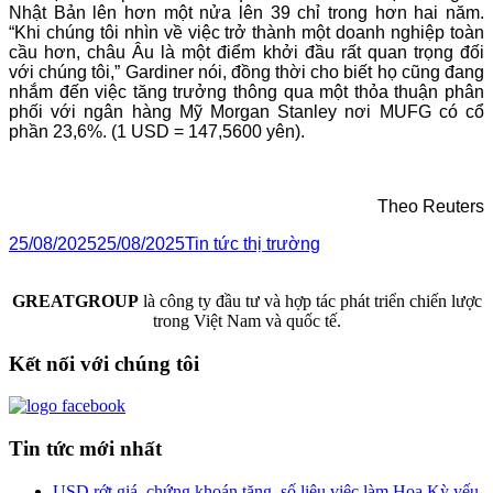
Nhật Bản lên hơn một nửa lên 39 chỉ trong hơn hai năm.
“Khi chúng tôi nhìn về việc trở thành một doanh nghiệp toàn
cầu hơn, châu Âu là một điểm khởi đầu rất quan trọng đối
với chúng tôi,” Gardiner nói, đồng thời cho biết họ cũng đang
nhắm đến việc tăng trưởng thông qua một thỏa thuận phân
phối với ngân hàng Mỹ Morgan Stanley nơi MUFG có cổ
phần 23,6%. (1 USD = 147,5600 yên).
Theo Reuters
25/08/2025
25/08/2025
Tin tức thị trường
GREATGROUP
là công ty đầu tư và hợp tác phát triển chiến lược
trong Việt Nam và quốc tế.
Kết nối với chúng tôi
Tin tức mới nhất
USD rớt giá, chứng khoán tăng, số liệu việc làm Hoa Kỳ yếu